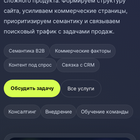
сложного продукта. Формируем структуру
сайта, усиливаем коммерческие страницы,
приоритизируем семантику и связываем
поисковый трафик с задачами продаж.
Семантика B2B
Коммерческие факторы
Контент под спрос
Связка с CRM
Обсудить задачу
Все услуги
Консалтинг
Внедрение
Обучение команды