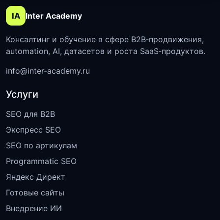
IA
Inter Academy
Консалтинг и обучение в сфере B2B‑продвижения,
automation, AI, датасетов и роста SaaS‑продуктов.
info@inter-academy.ru
Услуги
SEO для B2B
Экспресс SEO
SEO по артикулам
Programmatic SEO
Яндекс Директ
Готовые сайты
Внедрение ИИ