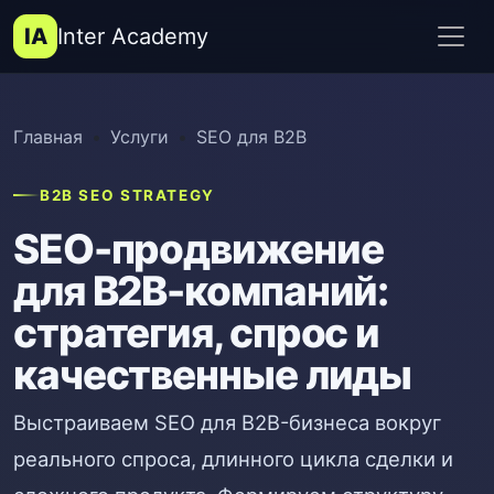
IA
Inter Academy
Главная
Услуги
SEO для B2B
B2B SEO STRATEGY
SEO-продвижение
для B2B-компаний:
стратегия, спрос и
качественные лиды
Выстраиваем SEO для B2B-бизнеса вокруг
реального спроса, длинного цикла сделки и