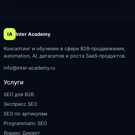
IA
Inter Academy
Консалтинг и обучение в сфере B2B‑продвижения,
automation, AI, датасетов и роста SaaS‑продуктов.
info@inter-academy.ru
Услуги
SEO для B2B
Экспресс SEO
SEO по артикулам
Programmatic SEO
Яндекс Директ