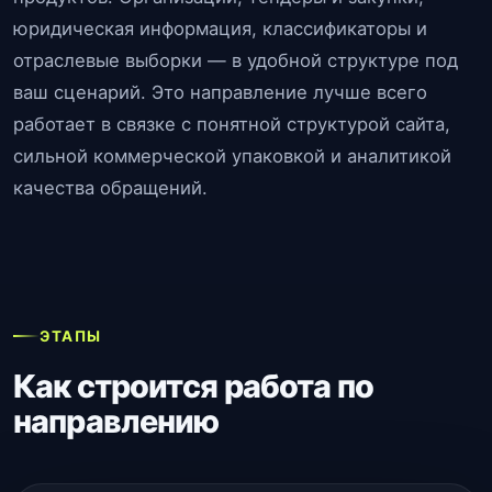
юридическая информация, классификаторы и
отраслевые выборки — в удобной структуре под
ваш сценарий. Это направление лучше всего
работает в связке с понятной структурой сайта,
сильной коммерческой упаковкой и аналитикой
качества обращений.
ЭТАПЫ
Как строится работа по
направлению