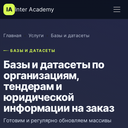
IA
Inter Academy
Главная
Услуги
Базы и датасеты
БАЗЫ И ДАТАСЕТЫ
Базы и датасеты по
организациям,
тендерам и
юридической
информации на заказ
Готовим и регулярно обновляем массивы