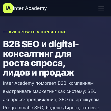
IA
Inter Academy
B2B GROWTH & CONSULTING
B2B SEO и digital-
консалтинг для
роста спроса,
лидов и продаж
Inter Academy помогает B2B-компаниям
выстраивать маркетинг как систему: SEO,
экспресс-продвижение, SEO по артикулам,
Programmatic SEO, Яндекс Директ, готовые