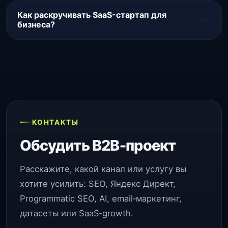
Как раскручивать SaaS-стартап для
бизнеса?
КОНТАКТЫ
Обсудить B2B‑проект
Расскажите, какой канал или услугу вы
хотите усилить: SEO, Яндекс Директ,
Programmatic SEO, AI, email‑маркетинг,
датасеты или SaaS‑growth.