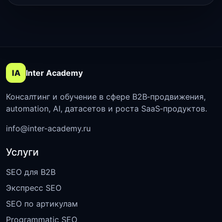
IA
Inter Academy
Консалтинг и обучение в сфере B2B‑продвижения,
automation, AI, датасетов и роста SaaS‑продуктов.
info@inter-academy.ru
Услуги
SEO для B2B
Экспресс SEO
SEO по артикулам
Programmatic SEO