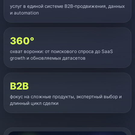
услуг в единой системе B2B‑продвижения, данных
и automation
360°
охват воронки: от поискового спроса до SaaS
growth и обновляемых датасетов
B2B
фокус на сложные продукты, экспертный выбор и
длинный цикл сделки