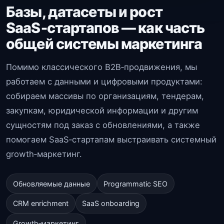
Базы, датасеты и рост
SaaS‑стартапов — как часть
общей системы маркетинга
Помимо классического B2B‑продвижения, мы
работаем с данными и цифровыми продуктами:
собираем массивы по организациям, тендерам,
закупкам, юридической информации и другим
сущностям под заказ с обновлениями, а также
помогаем SaaS‑стартапам выстраивать системный
growth‑маркетинг.
Обновляемые данные
Programmatic SEO
CRM enrichment
SaaS onboarding
Growth‑маркетинг